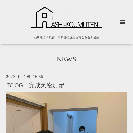
石川県で高気密・高断熱の注文住宅なら端工務店
NEWS
2023
/
04
/
08 16:55
BLOG 完成気密測定