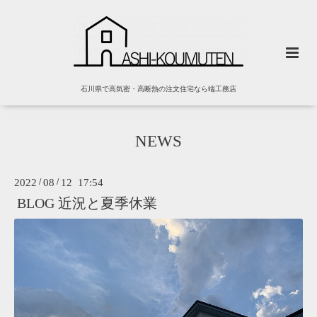
石川県で高気密・高断熱の注文住宅なら端工務店
NEWS
2022
/
08
/
12 17:54
BLOG 近況と夏季休業