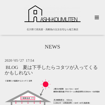
石川県で高気密・高断熱の注文住宅なら端工務店
NEWS
2020
/
05
/
27 17:54
BLOG 夏は下手したらコタツが入ってくる
かもしれない