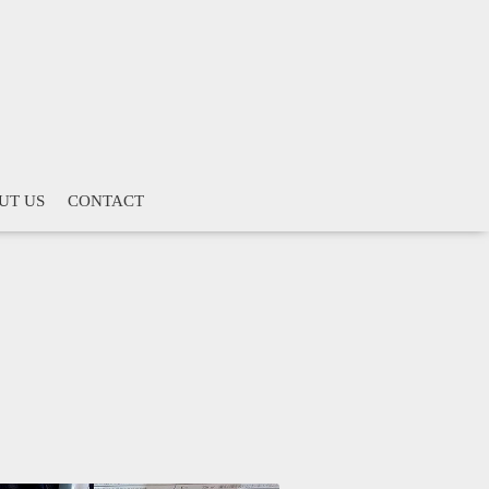
UT US
CONTACT