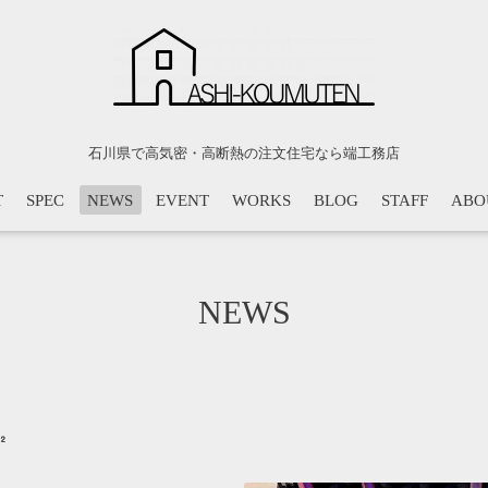
石川県で高気密・高断熱の注文住宅なら端工務店
T
SPEC
NEWS
EVENT
WORKS
BLOG
STAFF
ABO
NEWS
㎡