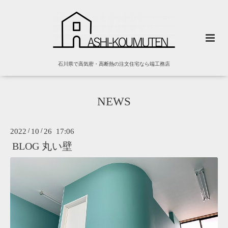
石川県で高気密・高断熱の注文住宅なら端工務店
NEWS
2022
/
10
/
26 17:06
BLOG 丸い壁