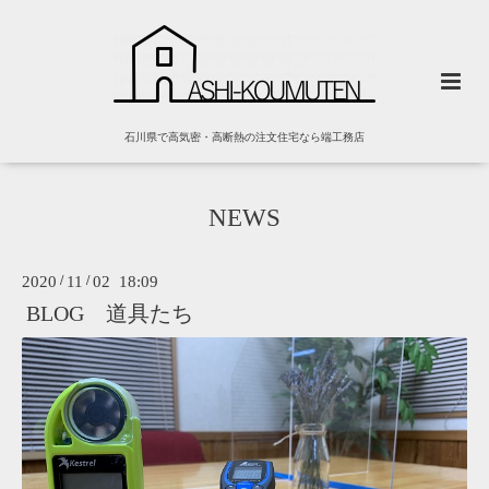
石川県で高気密・高断熱の注文住宅なら端工務店
NEWS
2020
/
11
/
02 18:09
BLOG 道具たち