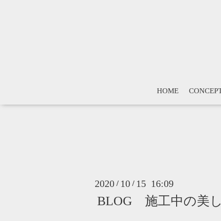
HOME
CONCEP
2020
10
15 16:09
/
/
BLOG 施工中の美