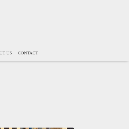
UT US
CONTACT