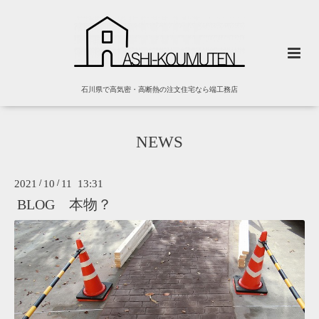
石川県で高気密・高断熱の注文住宅なら端工務店
NEWS
2021
/
10
/
11 13:31
BLOG 本物？