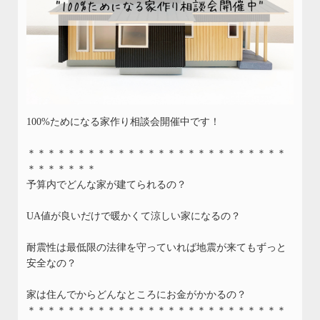
100%ためになる家作り相談会開催中です！
＊＊＊＊＊＊＊＊＊＊＊＊＊＊＊＊＊＊＊＊＊＊＊＊＊＊
＊＊＊＊＊＊＊
予算内でどんな家が建てられるの？
UA値が良いだけで暖かくて涼しい家になるの？
耐震性は最低限の法律を守っていれば地震が来てもずっと
安全なの？
家は住んでからどんなところにお金がかかるの？
＊＊＊＊＊＊＊＊＊＊＊＊＊＊＊＊＊＊＊＊＊＊＊＊＊＊