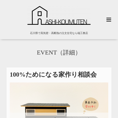
石川県で高気密・高断熱の注文住宅なら端工務店
EVENT（詳細）
100%ためになる家作り相談会